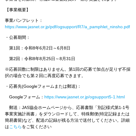
【事業概要】
事業パンフレット：
https://www.jasnet.or.jp/pdf/ogsupport/R7/a_pamphlet_ninsho.pdf
・公募期間：
第1回：令和8年6月2日～6月8日
第2回：令和8年8月25日～8月31日
※応募回数に制限はありません。第1回の応募で加点が足りず不採
択の場合でも第２回に再度応募できます。
・応募先(Googleフォームまたは郵送)：
Googleフォーム：
https://www.jasnet.or.jp/ogsupport5-1.html
郵送：JAS協会ホームページから、応募書類「別記様式第1-1号
事業実施計画書」をダウンロードして、特殊郵便(特定記録または
簡易書留)など、配送の記録が残る方法で送付してください。詳細
は
こちら
をご覧ください