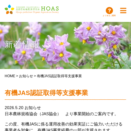
新着情報
HOME
>
お知らせ
>
有機JAS認証取得等支援事業
有機JAS認証取得等支援事業
2026.5.20
お知らせ
日本農林規格協会（JAS協会） より事業開始のご案内です。
この度、有機JASに係る運用改善の効果実証にご協力いただける
事業者を対象に、有機JAS審査経費の一部が支援されます。