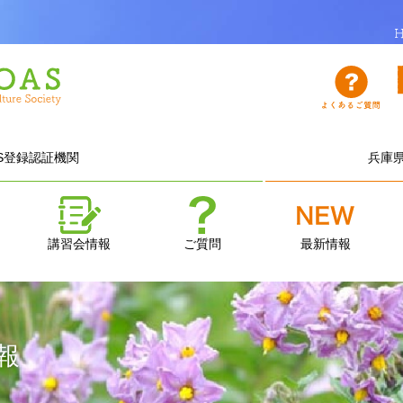
AS登録認証機関
兵庫県
講習会情報
ご質問
最新情報
報