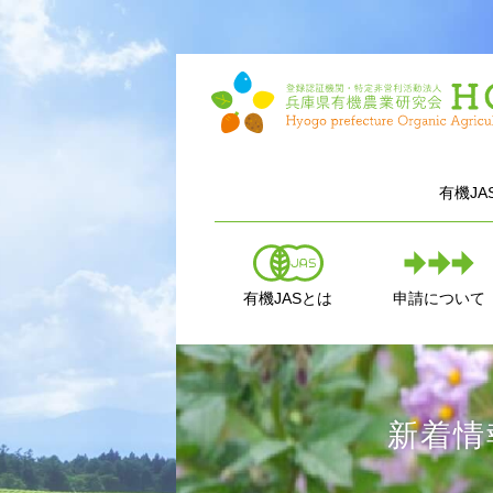
有機J
有機JASとは
申請について
新着情