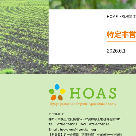
HOME
>
有機加
特定非営
2026.6.1
〒650-0012
神戸市中央区北長狭通5-5-12兵庫県土地改良会館301
TEL：078-367-8567 FAX：078-367-8578
E-mail：hyoyuken@hyoyuken.org
【営業日】月〜金曜日【営業時間】午前9時〜午後5時