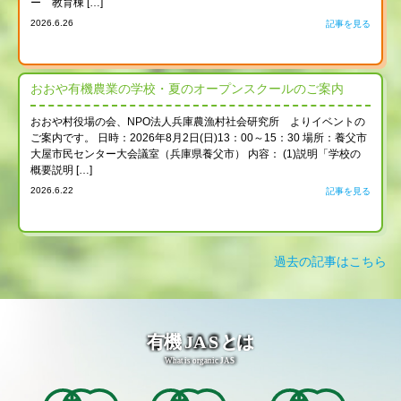
ー 教育棟 […]
2026.6.26
記事を見る
おおや有機農業の学校・夏のオープンスクールのご案内
おおや村役場の会、NPO法人兵庫農漁村社会研究所 よりイベントの
ご案内です。 日時：2026年8月2日(日)13：00～15：30 場所：養父市
大屋市民センター大会議室（兵庫県養父市） 内容： (1)説明「学校の
概要説明 […]
2026.6.22
記事を見る
過去の記事はこちら