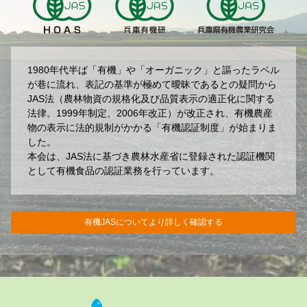
1980年代半ば「有機」や「オーガニック」と謳ったラベル
が巷に流れ、表記の基準が極めて曖昧であるとの疑問から
JAS法（農林物資の規格化及び品質表示の適正化に関する
法律。1999年制定、2006年改正）が改正され、有機農産
物の表示に法的規制がかかる「有機認証制度」が始まりま
した。
本会は、JAS法に基づき農林水産省に登録された認証機関
として有機食品の認証業務を行っています。
有機JASについてより詳しく確認する