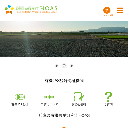
有機JAS登録認証機関
有機JASとは
申請について
講習会情報
ご質問
兵庫県有機農業研究会HOAS